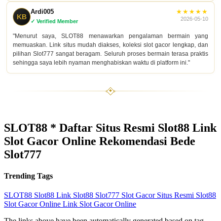
★★★★★
Ardi005
KB
2026-05-10
✓ Verified Member
"Menurut saya, SLOT88 menawarkan pengalaman bermain yang
memuaskan. Link situs mudah diakses, koleksi slot gacor lengkap, dan
pilihan Slot777 sangat beragam. Seluruh proses bermain terasa praktis
sehingga saya lebih nyaman menghabiskan waktu di platform ini."
SLOT88 * Daftar Situs Resmi Slot88 Link
Slot Gacor Online Rekomendasi Bede
Slot777
Trending Tags
SLOT88
Slot88
Link Slot88
Slot777
Slot Gacor
Situs Resmi Slot88
Slot Gacor Online
Link Slot Gacor Online
The links above have been automatically generated based on tag