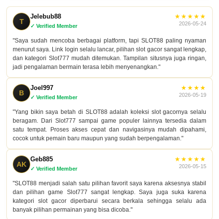
★★★★★
Jelebub88
T
2026-05-24
✓ Verified Member
"Saya sudah mencoba berbagai platform, tapi SLOT88 paling nyaman
menurut saya. Link login selalu lancar, pilihan slot gacor sangat lengkap,
dan kategori Slot777 mudah ditemukan. Tampilan situsnya juga ringan,
jadi pengalaman bermain terasa lebih menyenangkan."
★★★★
Joel997
B
2026-05-19
✓ Verified Member
"Yang bikin saya betah di SLOT88 adalah koleksi slot gacornya selalu
beragam. Dari Slot777 sampai game populer lainnya tersedia dalam
satu tempat. Proses akses cepat dan navigasinya mudah dipahami,
cocok untuk pemain baru maupun yang sudah berpengalaman."
★★★★★
Geb885
AK
2026-05-15
✓ Verified Member
"SLOT88 menjadi salah satu pilihan favorit saya karena aksesnya stabil
dan pilihan game Slot777 sangat lengkap. Saya juga suka karena
kategori slot gacor diperbarui secara berkala sehingga selalu ada
banyak pilihan permainan yang bisa dicoba."