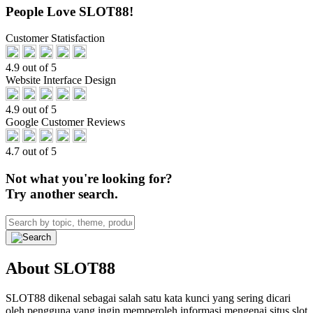
People Love SLOT88!
Customer Statisfaction
4.9 out of 5
Website Interface Design
4.9 out of 5
Google Customer Reviews
4.7 out of 5
Not what you're looking for?
Try another search.
About SLOT88
SLOT88 dikenal sebagai salah satu kata kunci yang sering dicari
oleh pengguna yang ingin memperoleh informasi mengenai situs slot