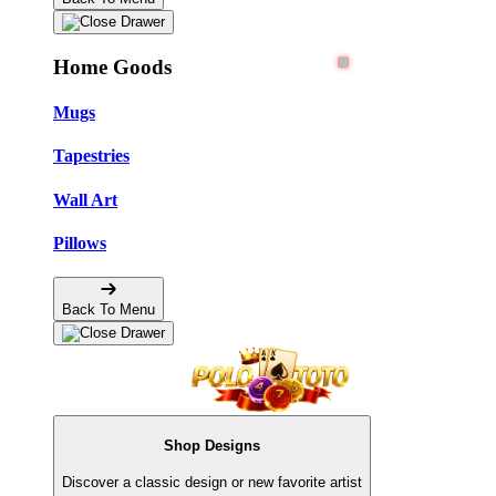
Home Goods
Mugs
Tapestries
Wall Art
Pillows
Back To Menu
Shop Designs
Discover a classic design or new favorite artist