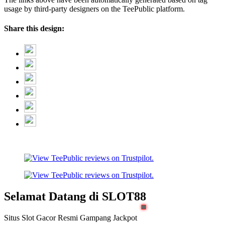
usage by third-party designers on the TeePublic platform.
Share this design:
Selamat Datang di SLOT88
Situs Slot Gacor Resmi Gampang Jackpot