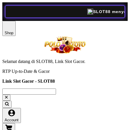
SLOT88 menyediakan akses situs re
Shop
Selamat datang di SLOT88, Link Slot Gacor.
RTP Up-to-Date & Gacor
Link Slot Gacor - SLOT88
Account