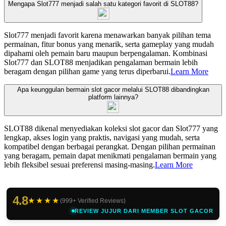
Mengapa Slot777 menjadi salah satu kategori favorit di SLOT88?
Slot777 menjadi favorit karena menawarkan banyak pilihan tema
permainan, fitur bonus yang menarik, serta gameplay yang mudah
dipahami oleh pemain baru maupun berpengalaman. Kombinasi
Slot777 dan SLOT88 menjadikan pengalaman bermain lebih
beragam dengan pilihan game yang terus diperbarui.
Learn More
Apa keunggulan bermain slot gacor melalui SLOT88 dibandingkan
platform lainnya?
SLOT88 dikenal menyediakan koleksi slot gacor dan Slot777 yang
lengkap, akses login yang praktis, navigasi yang mudah, serta
kompatibel dengan berbagai perangkat. Dengan pilihan permainan
yang beragam, pemain dapat menikmati pengalaman bermain yang
lebih fleksibel sesuai preferensi masing-masing.
Learn More
4.8
★★★★
(999+ Verified Reviews)
REVIEW JUJUR DARI MEMBER SLOT GACOR