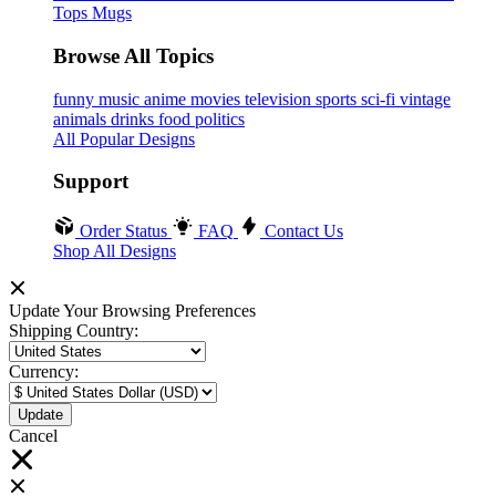
Tops
Mugs
Browse All Topics
funny
music
anime
movies
television
sports
sci-fi
vintage
animals
drinks
food
politics
All Popular Designs
Support
Order Status
FAQ
Contact Us
Shop All Designs
Update Your Browsing Preferences
Shipping Country:
Currency:
Cancel