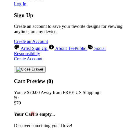
Log In
Sign Up
Create an account to save your favorite designs for viewing
anytime, on any device.
Create an Account
Artist Sign Up
About TeePublic
Social
Responsibility
Create Account
Cart Preview (0)
You're
$70.00
Away from
FREE US Shipping!
$0
$70
Your Cart is empty...
Discover something you'll love!