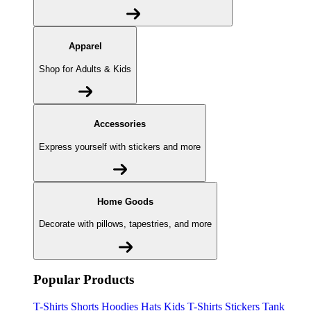
Apparel
Shop for Adults & Kids
Accessories
Express yourself with stickers and more
Home Goods
Decorate with pillows, tapestries, and more
Popular Products
T-Shirts
Shorts
Hoodies
Hats
Kids T-Shirts
Stickers
Tank