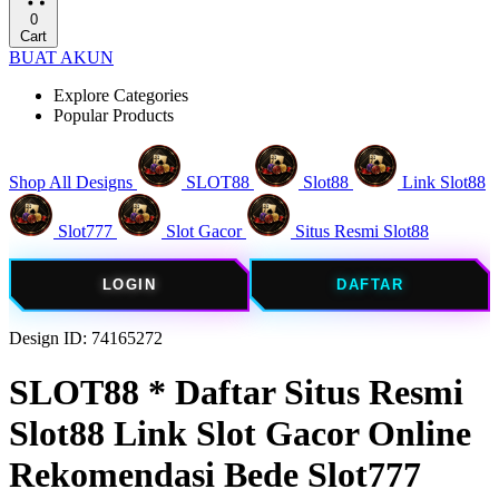
0
Cart
BUAT AKUN
Explore Categories
Popular Products
Shop All Designs
SLOT88
Slot88
Link Slot88
Slot777
Slot Gacor
Situs Resmi Slot88
LOGIN
DAFTAR
Design ID: 74165272
SLOT88 * Daftar Situs Resmi
Slot88 Link Slot Gacor Online
Rekomendasi Bede Slot777